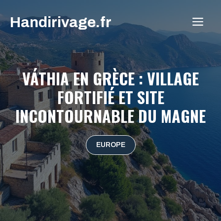
Aller
Handirivage.fr
au
ME
contenu
VÁTHIA EN GRÈCE : VILLAGE
FORTIFIÉ ET SITE
INCONTOURNABLE DU MAGNE
EUROPE