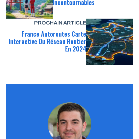
Incontournables
PROCHAIN ARTICLE
France Autoroutes Carte
Interactive Du Réseau Routier
En 2024