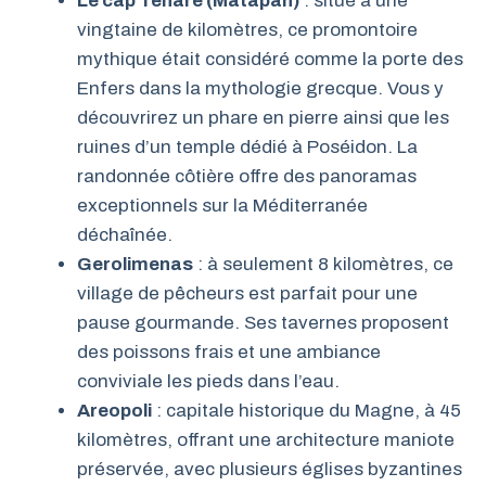
Le cap Ténare (Matapan)
: situé à une
vingtaine de kilomètres, ce promontoire
mythique était considéré comme la porte des
Enfers dans la mythologie grecque. Vous y
découvrirez un phare en pierre ainsi que les
ruines d’un temple dédié à Poséidon. La
randonnée côtière offre des panoramas
exceptionnels sur la Méditerranée
déchaînée.
Gerolimenas
: à seulement 8 kilomètres, ce
village de pêcheurs est parfait pour une
pause gourmande. Ses tavernes proposent
des poissons frais et une ambiance
conviviale les pieds dans l’eau.
Areopoli
: capitale historique du Magne, à 45
kilomètres, offrant une architecture maniote
préservée, avec plusieurs églises byzantines