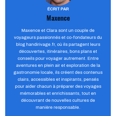
ÉCRIT PAR
Maxence
Maxence et Clara sont un couple de
voyageurs passionnés et co-fondateurs du
blog handirivage.fr, où ils partagent leurs
découvertes, itinéraires, bons plans et
conseils pour voyager autrement. Entre
aventures en plein air et exploration de la
gastronomie locale, ils créent des contenus
clairs, accessibles et inspirants, pensés
pour aider chacun à préparer des voyages
mémorables et enrichissants, tout en
découvrant de nouvelles cultures de
manière responsable.