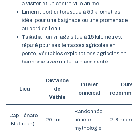
à visiter et un centre-ville animé.
Limeni
: port pittoresque à 50 kilomètres,
idéal pour une baignade ou une promenade
au bord de l’eau.
Tsikalia
: un village situé à 15 kilomètres,
réputé pour ses terrasses agricoles en
pente, véritables exploitations agricoles en
harmonie avec un terrain accidenté.
Distance
Intérêt
Durée
Lieu
de
principal
recomman
Váthia
Randonnée
Cap Ténare
20 km
côtière,
2-3 heures
(Matapan)
mythologie