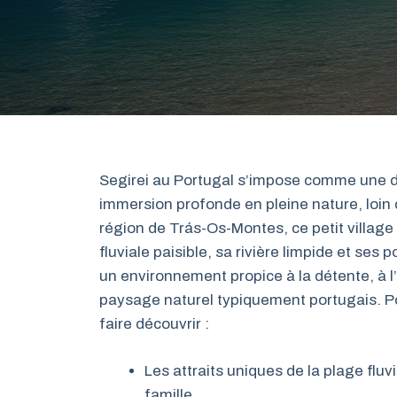
Segirei au Portugal s’impose comme une d
immersion profonde en pleine nature, loin 
région de Trás-Os-Montes, ce petit village
fluviale paisible, sa rivière limpide et se
un environnement propice à la détente, à l’
paysage naturel typiquement portugais. P
faire découvrir :
Les attraits uniques de la plage fluv
famille.