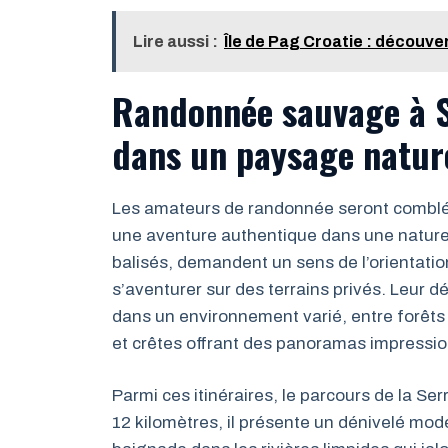
Lire aussi :
Île de Pag Croatie : découver
Randonnée sauvage à S
dans un paysage natur
Les amateurs de randonnée seront comblés 
une aventure authentique dans une nature
balisés, demandent un sens de l’orientation
s’aventurer sur des terrains privés. Leur
dans un environnement varié, entre forêts
et crêtes offrant des panoramas impressi
Parmi ces itinéraires, le parcours de la Se
12 kilomètres, il présente un dénivelé mo