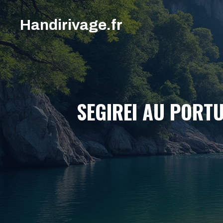
Aller
au
Handirivage.fr
contenu
SEGIREI AU PORTU