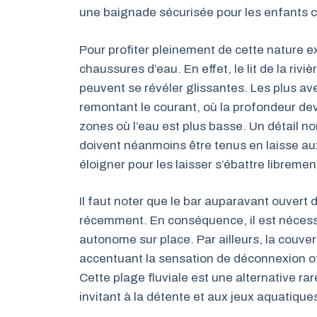
une baignade sécurisée pour les enfants 
Pour profiter pleinement de cette nature ex
chaussures d’eau. En effet, le lit de la rivi
peuvent se révéler glissantes. Les plus av
remontant le courant, où la profondeur de
zones où l’eau est plus basse. Un détail no
doivent néanmoins être tenus en laisse au
éloigner pour les laisser s’ébattre libremen
Il faut noter que le bar auparavant ouvert 
récemment. En conséquence, il est nécessai
autonome sur place. Par ailleurs, la couve
accentuant la sensation de déconnexion of
Cette plage fluviale est une alternative ra
invitant à la détente et aux jeux aquatiq