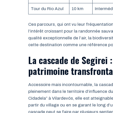
Tour du Rio Azul
10 km
Interméd
Ces parcours, qui ont vu leur fréquentatio
l’intérêt croissant pour la randonnée sauva
qualité exceptionnelle de l’air, la biodiver
cette destination comme une référence pou
La cascade de Segirei 
patrimoine transfronta
Accessoire mais incontournable, la cascade
pleinement dans le territoire d’influence 
Cidadela” à Vilardevós, elle est atteignab
partir du village ou en se garant le long d
cascade peut se faire par plusieurs sentie