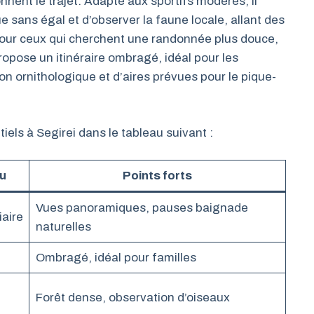
onnent le trajet. Adapté aux sportifs modérés, il
ue sans égal et d’observer la faune locale, allant des
our ceux qui cherchent une randonnée plus douce,
propose un itinéraire ombragé, idéal pour les
ion ornithologique et d’aires prévues pour le pique-
els à Segirei dans le tableau suivant :
u
Points forts
Vues panoramiques, pauses baignade
iaire
naturelles
Ombragé, idéal pour familles
Forêt dense, observation d’oiseaux