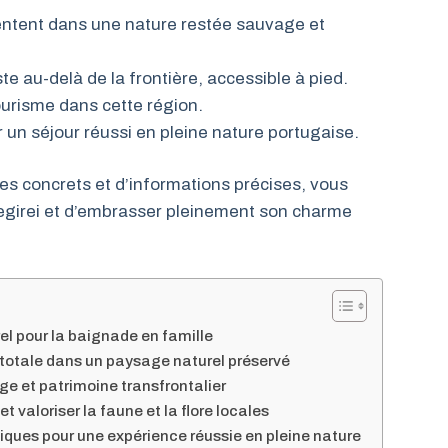
entent dans une nature restée sauvage et
 au-delà de la frontière, accessible à pied.
otourisme dans cette région.
 un séjour réussi en pleine nature portugaise.
s concrets et d’informations précises, vous
Segirei et d’embrasser pleinement son charme
rel pour la baignade en famille
totale dans un paysage naturel préservé
ge et patrimoine transfrontalier
t valoriser la faune et la flore locales
atiques pour une expérience réussie en pleine nature