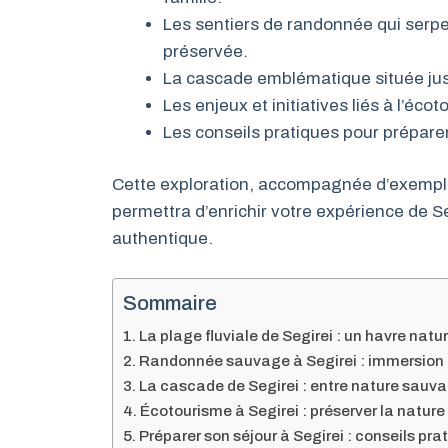
Les sentiers de randonnée qui serp
préservée.
La cascade emblématique située juste
Les enjeux et initiatives liés à l’éc
Les conseils pratiques pour préparer
Cette exploration, accompagnée d’exemple
permettra d’enrichir votre expérience de 
authentique.
Sommaire
La plage fluviale de Segirei : un havre natu
Randonnée sauvage à Segirei : immersion 
La cascade de Segirei : entre nature sauva
Écotourisme à Segirei : préserver la nature e
Préparer son séjour à Segirei : conseils pr