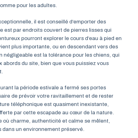
comme pour les adultes.
ceptionnelle, il est conseillé d’emporter des
ère est par endroits couvert de pierres lisses qui
entureux pourront explorer le cours d’eau à pied en
vient plus importante, ou en descendant vers des
n négligeable est la tolérance pour les chiens, qui
x abords du site, bien que vous puissiez vous
t.
durant la période estivale a fermé ses portes
re de prévoir votre ravitaillement et de rester
rture téléphonique est quasiment inexistante,
ferte par cette escapade au cœur de la nature.
re où charme, authenticité et calme se mêlent,
ues dans un environnement préservé.