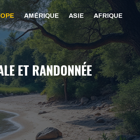
ROPE
AMÉRIQUE
ASIE
AFRIQUE
IALE ET RANDONNÉE