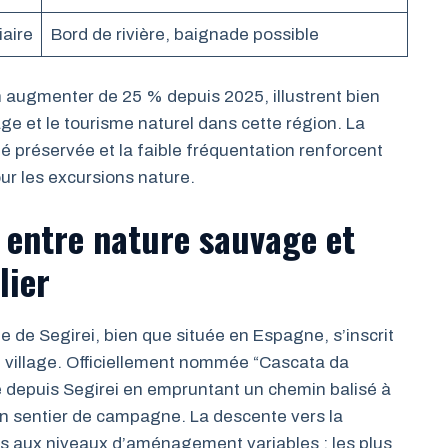
iaire
Bord de rivière, baignade possible
n augmenter de 25 % depuis 2025, illustrent bien
ge et le tourisme naturel dans cette région. La
sité préservée et la faible fréquentation renforcent
r les excursions nature.
: entre nature sauvage et
lier
 de Segirei, bien que située en Espagne, s’inscrit
du village. Officiellement nommée “Cascata da
le depuis Segirei en empruntant un chemin balisé à
’un sentier de campagne. La descente vers la
rs aux niveaux d’aménagement variables ; les plus