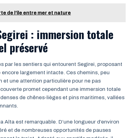
te de l’île entre mer et nature
egirei : immersion totale
el préservé
par les sentiers qui entourent Segirei, proposant
 encore largement intacte. Ces chemins, peu
 et une attention particulière pour ne pas
 découverte promet cependant une immersion totale
 denses de chênes-lièges et pins maritimes, vallées
onnants.
rra Alta est remarquable. D’une longueur d’environ
déré et de nombreuses opportunités de pauses