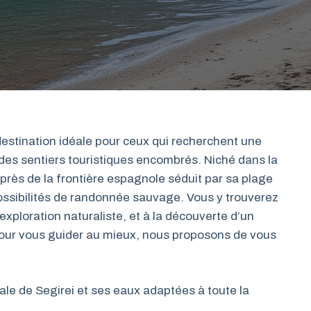
estination idéale pour ceux qui recherchent une
des sentiers touristiques encombrés. Niché dans la
 près de la frontière espagnole séduit par sa plage
s possibilités de randonnée sauvage. Vous y trouverez
exploration naturaliste, et à la découverte d’un
our vous guider au mieux, nous proposons de vous
iale de Segirei et ses eaux adaptées à toute la