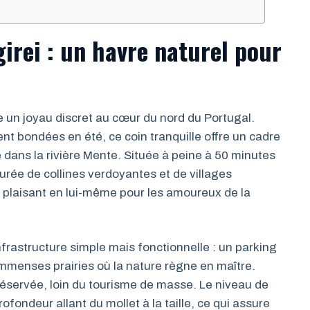
girei : un havre naturel pour
me un joyau discret au cœur du nord du Portugal.
t bondées en été, ce coin tranquille offre un cadre
 dans la rivière Mente. Située à peine à 50 minutes
urée de collines verdoyantes et de villages
nt plaisant en lui-même pour les amoureux de la
nfrastructure simple mais fonctionnelle : un parking
mmenses prairies où la nature règne en maître.
éservée, loin du tourisme de masse. Le niveau de
rofondeur allant du mollet à la taille, ce qui assure