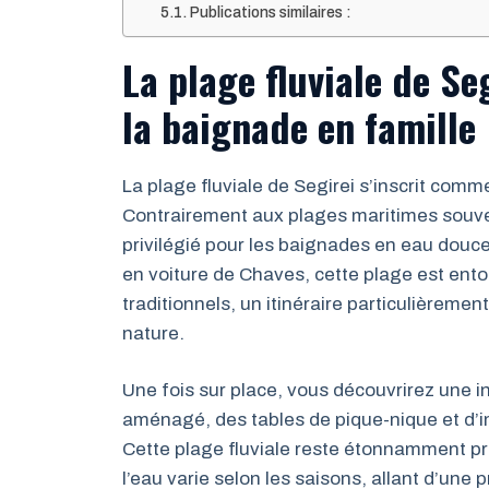
Publications similaires :
La plage fluviale de Se
la baignade en famille
La plage fluviale de Segirei s’inscrit com
Contrairement aux plages maritimes souven
privilégié pour les baignades en eau douce
en voiture de Chaves, cette plage est ento
traditionnels, un itinéraire particulièreme
nature.
Une fois sur place, vous découvrirez une i
aménagé, des tables de pique-nique et d’i
Cette plage fluviale reste étonnamment pr
l’eau varie selon les saisons, allant d’une p