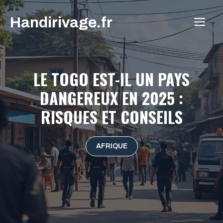
Aller
Handirivage.fr
au
ME
contenu
LE TOGO EST-IL UN PAYS
DANGEREUX EN 2025 :
RISQUES ET CONSEILS
AFRIQUE