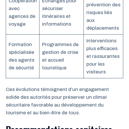
Coopération
Échanges pour
prévention des
avec
sécuriser
risques liés
agences de
itinéraires et
aux
voyage
informations
déplacements
Interventions
Formation
Programmes de
plus efficaces
spécialisée
gestion de crise
et rassurantes
des agents
et accueil
pour les
de sécurité
touristique
visiteurs
Ces évolutions témoignent d’un engagement
solide des autorités pour préserver un climat
sécuritaire favorable au développement du
tourisme et au bien-être de tous.