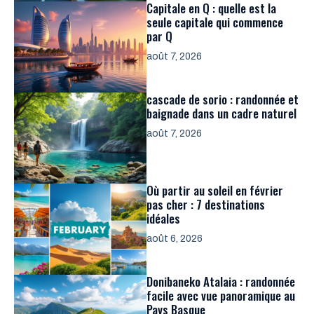
Capitale en Q : quelle est la
seule capitale qui commence
par Q
août 7, 2026
cascade de sorio : randonnée et
baignade dans un cadre naturel
août 7, 2026
Où partir au soleil en février
pas cher : 7 destinations
idéales
août 6, 2026
Donibaneko Atalaia : randonnée
facile avec vue panoramique au
Pays Basque