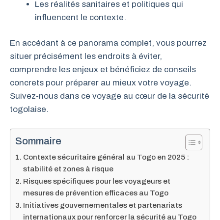
Les réalités sanitaires et politiques qui
influencent le contexte.
En accédant à ce panorama complet, vous pourrez
situer précisément les endroits à éviter,
comprendre les enjeux et bénéficiez de conseils
concrets pour préparer au mieux votre voyage.
Suivez-nous dans ce voyage au cœur de la sécurité
togolaise.
Sommaire
Contexte sécuritaire général au Togo en 2025 :
stabilité et zones à risque
Risques spécifiques pour les voyageurs et
mesures de prévention efficaces au Togo
Initiatives gouvernementales et partenariats
internationaux pour renforcer la sécurité au Togo