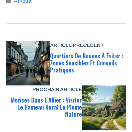
Catégories
Afrique
ARTICLE PRÉCÉDENT
Quartiers De Rennes À Éviter :
Zones Sensibles Et Conseils
Pratiques
PROCHAIN ARTICLE
Morises Dans L’Allier : Visiter
Le Hameau Rural En Pleine
Nature