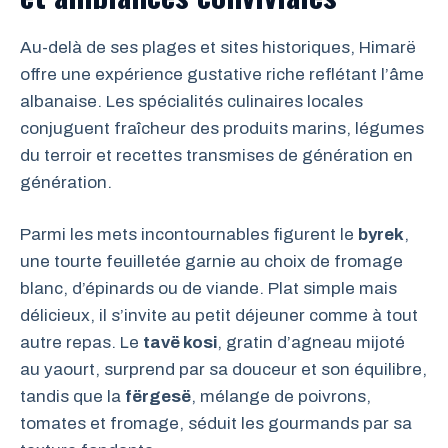
Au-delà de ses plages et sites historiques, Himarë
offre une expérience gustative riche reflétant l’âme
albanaise. Les spécialités culinaires locales
conjuguent fraîcheur des produits marins, légumes
du terroir et recettes transmises de génération en
génération.
Parmi les mets incontournables figurent le
byrek
,
une tourte feuilletée garnie au choix de fromage
blanc, d’épinards ou de viande. Plat simple mais
délicieux, il s’invite au petit déjeuner comme à tout
autre repas. Le
tavë kosi
, gratin d’agneau mijoté
au yaourt, surprend par sa douceur et son équilibre,
tandis que la
fërgesë
, mélange de poivrons,
tomates et fromage, séduit les gourmands par sa