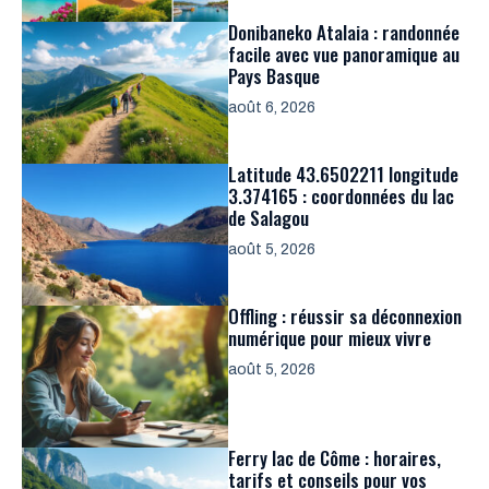
Donibaneko Atalaia : randonnée
facile avec vue panoramique au
Pays Basque
août 6, 2026
Latitude 43.6502211 longitude
3.374165 : coordonnées du lac
de Salagou
août 5, 2026
Offling : réussir sa déconnexion
numérique pour mieux vivre
août 5, 2026
Ferry lac de Côme : horaires,
tarifs et conseils pour vos