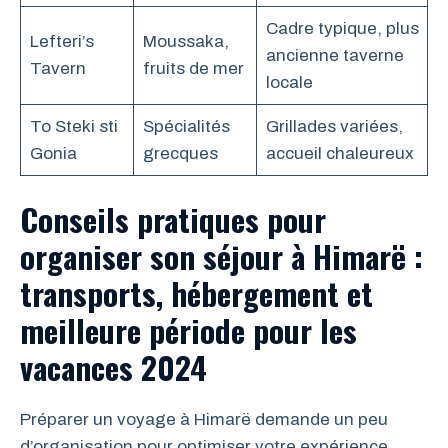
Cadre typique, plus
Lefteri’s
Moussaka,
ancienne taverne
Tavern
fruits de mer
locale
To Steki sti
Spécialités
Grillades variées,
Gonia
grecques
accueil chaleureux
Conseils pratiques pour
organiser son séjour à Himarë :
transports, hébergement et
meilleure période pour les
vacances 2024
Préparer un voyage à Himarë demande un peu
d’organisation pour optimiser votre expérience.