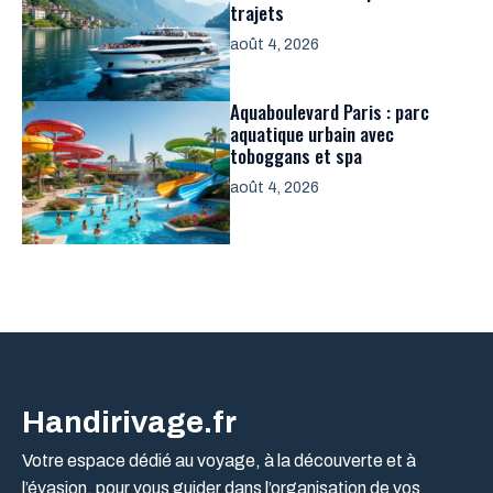
trajets
août 4, 2026
Aquaboulevard Paris : parc
aquatique urbain avec
toboggans et spa
août 4, 2026
Handirivage.fr
Votre espace dédié au voyage, à la découverte et à
l’évasion, pour vous guider dans l’organisation de vos