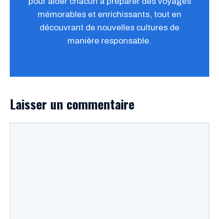
pour aider chacun à préparer des voyages
mémorables et enrichissants, tout en
découvrant de nouvelles cultures de
manière responsable.
Laisser un commentaire
Commentaire