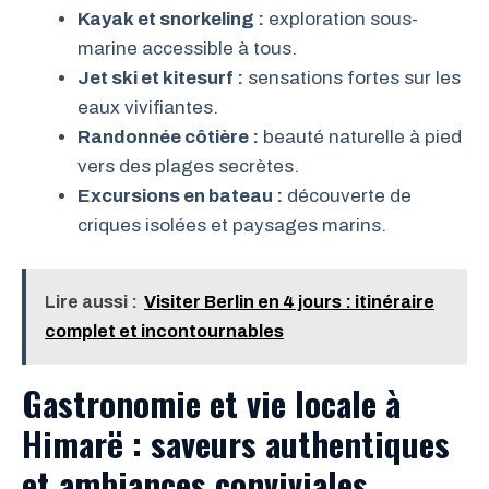
Kayak et snorkeling :
exploration sous-
marine accessible à tous.
Jet ski et kitesurf :
sensations fortes sur les
eaux vivifiantes.
Randonnée côtière :
beauté naturelle à pied
vers des plages secrètes.
Excursions en bateau :
découverte de
criques isolées et paysages marins.
Lire aussi :
Visiter Berlin en 4 jours : itinéraire
complet et incontournables
Gastronomie et vie locale à
Himarë : saveurs authentiques
et ambiances conviviales