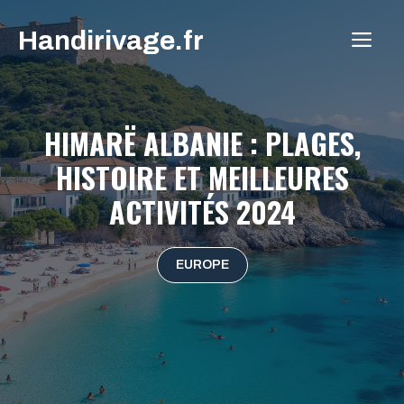
Aller
Handirivage.fr
au
ME
contenu
HIMARË ALBANIE : PLAGES,
HISTOIRE ET MEILLEURES
ACTIVITÉS 2024
EUROPE